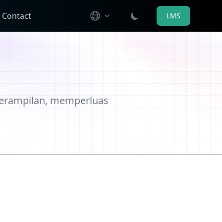
Contact
LMS
erampilan, memperluas