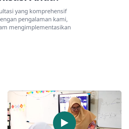
ltasi yang komprehensif
Dengan pengalaman kami,
dalam mengimplementasikan