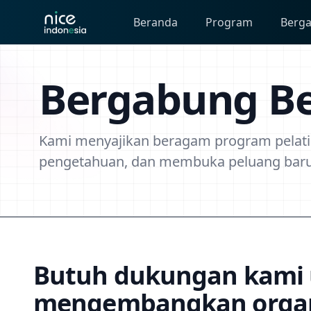
Beranda
Program
Berg
Bergabung B
Kami menyajikan beragam program pelat
pengetahuan, dan membuka peluang baru
Butuh dukungan kami
mengembangkan organ