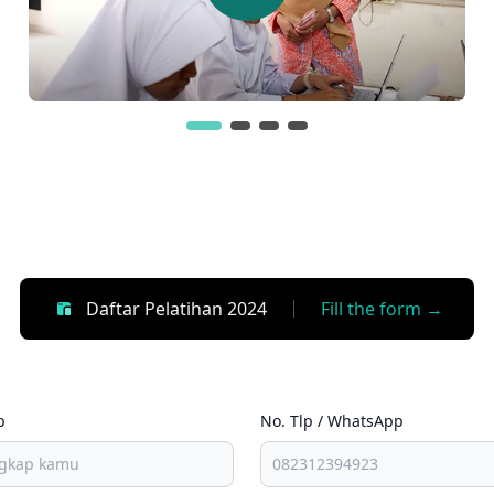
Daftar Pelatihan 2024
Fill the form →
p
No. Tlp / WhatsApp