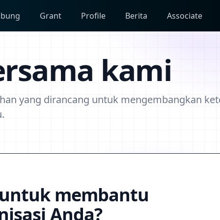
abung
Grant
Profile
Berita
Associate
ersama kami
ihan yang dirancang untuk mengembangkan ket
.
 untuk membantu
isasi Anda?