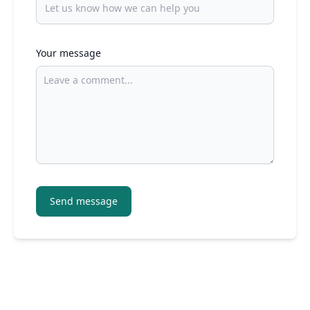
Your message
Send message